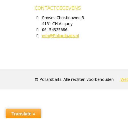
CONTACTGEGEVENS
Prinses Christinaweg 5
4151 CH Acquoy
06 -54325686
info@Pollardbaits.nl
© Pollardbaits. Alle rechten voorbehouden.
Web
Translate »