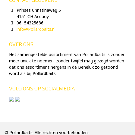
Prinses Christinaweg 5
4151 CH Acquoy
06 -54325686
info@Pollardbaits.nl
OVER ONS
Het samengestelde assortiment van Pollardbaits is zonder
meer uniek te noemen, zonder twijfel mag gezegd worden
dat ons assortiment nergens in de Benelux zo getoond
word als bij Pollardbaits.
VOLG ONS OP SOCIALMEDIA
© Pollardbaits. Alle rechten voorbehouden.