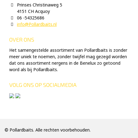
Prinses Christinaweg 5
4151 CH Acquoy
06 -54325686
info@Pollardbaits.nl
OVER ONS
Het samengestelde assortiment van Pollardbaits is zonder
meer uniek te noemen, zonder twijfel mag gezegd worden
dat ons assortiment nergens in de Benelux zo getoond
word als bij Pollardbaits.
VOLG ONS OP SOCIALMEDIA
© Pollardbaits. Alle rechten voorbehouden.