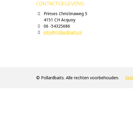
CONTACTGEGEVENS
Prinses Christinaweg 5
4151 CH Acquoy
06 -54325686
info@Pollardbaits.nl
© Pollardbaits. Alle rechten voorbehouden.
Web