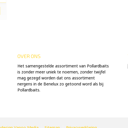
OVER ONS
Het samengestelde assortiment van Pollardbaits
is zonder meer uniek te noemen, zonder twijfel
mag gezegd worden dat ons assortiment
nergens in de Benelux zo getoond word als bij
Pollardbaits.
design Vanoo Media
Sitemap
Privacyverklaring