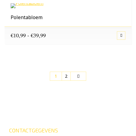
€56,25
Polentabloem
Prijsklasse:
€
10,99
-
€
39,99
€10,99
tot
€39,99
1
2
CONTACTGEGEVENS