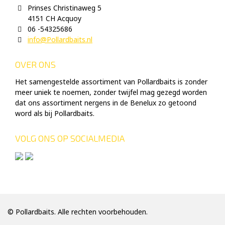
Prinses Christinaweg 5
4151 CH Acquoy
06 -54325686
info@Pollardbaits.nl
OVER ONS
Het samengestelde assortiment van Pollardbaits is zonder
meer uniek te noemen, zonder twijfel mag gezegd worden
dat ons assortiment nergens in de Benelux zo getoond
word als bij Pollardbaits.
VOLG ONS OP SOCIALMEDIA
© Pollardbaits. Alle rechten voorbehouden.