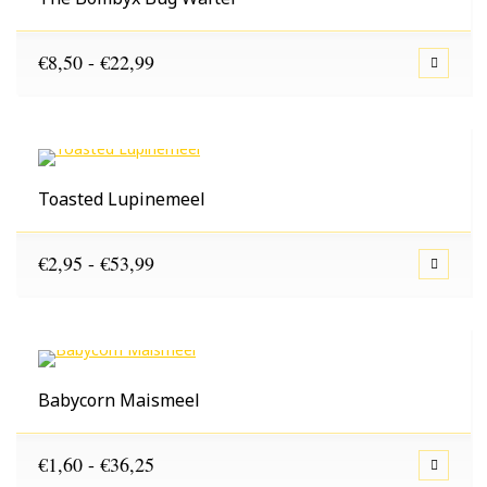
Prijsklasse:
€
8,50
-
€
22,99
€8,50
tot
€22,99
Toasted Lupinemeel
Prijsklasse:
€
2,95
-
€
53,99
€2,95
tot
€53,99
Babycorn Maismeel
Prijsklasse:
€
1,60
-
€
36,25