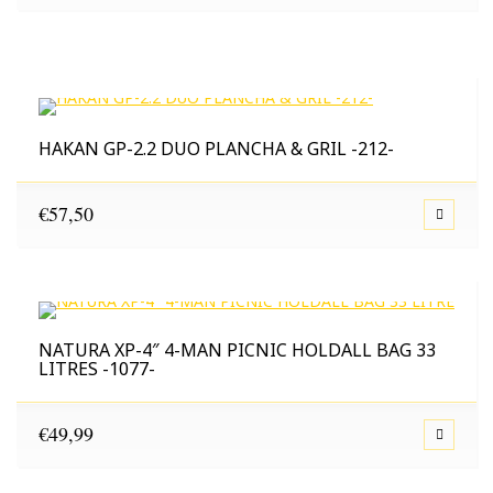
€16,49
tot
€160,00
HAKAN GP-2.2 DUO PLANCHA & GRIL -212-
€
57,50
NATURA XP-4″ 4-MAN PICNIC HOLDALL BAG 33
LITRES -1077-
€
49,99