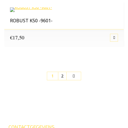
ROBUST K50 -9601-
€
17,50
1
2
CONTACTGEGEVENS