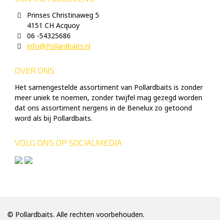
Prinses Christinaweg 5
4151 CH Acquoy
06 -54325686
info@Pollardbaits.nl
OVER ONS
Het samengestelde assortiment van Pollardbaits is zonder
meer uniek te noemen, zonder twijfel mag gezegd worden
dat ons assortiment nergens in de Benelux zo getoond
word als bij Pollardbaits.
VOLG ONS OP SOCIALMEDIA
© Pollardbaits. Alle rechten voorbehouden.