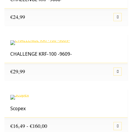
€
24,99
CHALLENGE KRF-100 -9609-
€
29,99
Scopex
Prijsklasse:
€
16,49
-
€
160,00