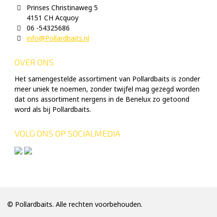
Prinses Christinaweg 5
4151 CH Acquoy
06 -54325686
info@Pollardbaits.nl
OVER ONS
Het samengestelde assortiment van Pollardbaits is zonder
meer uniek te noemen, zonder twijfel mag gezegd worden
dat ons assortiment nergens in de Benelux zo getoond
word als bij Pollardbaits.
VOLG ONS OP SOCIALMEDIA
© Pollardbaits. Alle rechten voorbehouden.