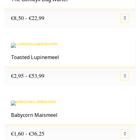
Prijsklasse:
€
8,50
-
€
22,99
€8,50
tot
€22,99
Toasted Lupinemeel
Prijsklasse:
€
2,95
-
€
53,99
€2,95
tot
€53,99
Babycorn Maismeel
Prijsklasse:
€
1,60
-
€
36,25