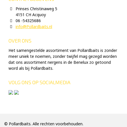
Prinses Christinaweg 5
4151 CH Acquoy
06 -54325686
info@Pollardbaits.nl
OVER ONS
Het samengestelde assortiment van Pollardbaits is zonder
meer uniek te noemen, zonder twijfel mag gezegd worden
dat ons assortiment nergens in de Benelux zo getoond
word als bij Pollardbaits.
VOLG ONS OP SOCIALMEDIA
© Pollardbaits. Alle rechten voorbehouden.