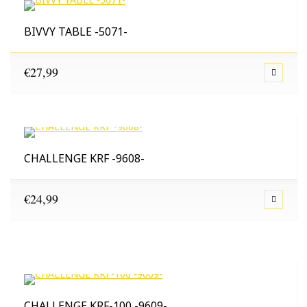
BIVVY TABLE -5071-
€
27,99
CHALLENGE KRF -9608-
€
24,99
CHALLENGE KRF-100 -9609-