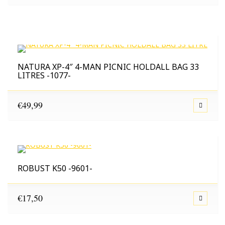
€9,99
tot
€56,25
NATURA XP-4″ 4-MAN PICNIC HOLDALL BAG 33
LITRES -1077-
€
49,99
ROBUST K50 -9601-
€
17,50