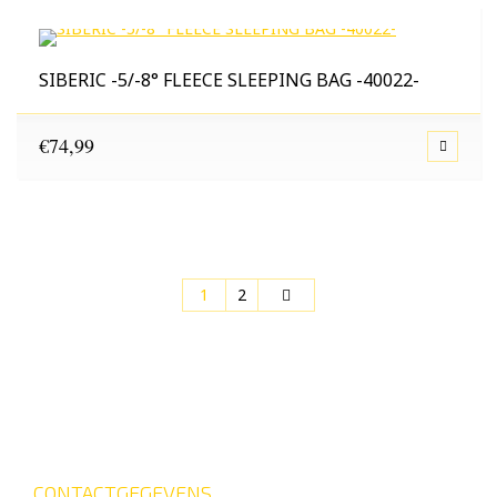
SIBERIC -5/-8° FLEECE SLEEPING BAG -40022-
€
74,99
1
2
CONTACTGEGEVENS