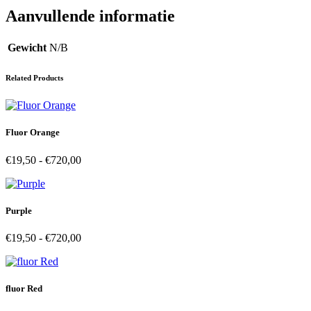
Aanvullende informatie
Gewicht
N/B
Related Products
Fluor Orange
Prijsklasse:
€
19,50
-
€
720,00
€19,50
tot
€720,00
Purple
Prijsklasse:
€
19,50
-
€
720,00
€19,50
tot
€720,00
fluor Red