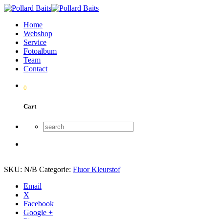
Home
Webshop
Service
Fotoalbum
Team
Contact
0
Cart
SKU:
N/B
Categorie:
Fluor Kleurstof
Email
X
Facebook
Google +