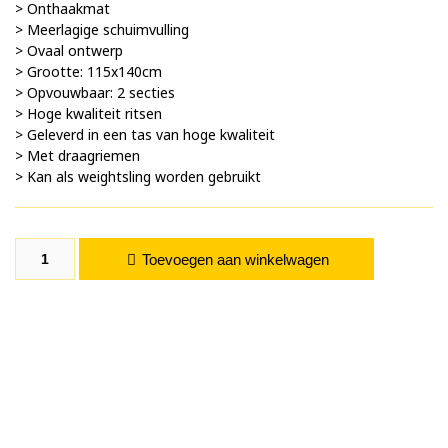
> Onthaakmat
> Meerlagige schuimvulling
> Ovaal ontwerp
> Grootte: 115x140cm
> Opvouwbaar: 2 secties
> Hoge kwaliteit ritsen
> Geleverd in een tas van hoge kwaliteit
> Met draagriemen
> Kan als weightsling worden gebruikt
OVALPLUS MAT -5036- aantal
Toevoegen aan winkelwagen