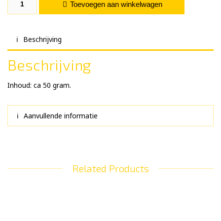
Squid Octopus Pop-up aantal
Toevoegen aan winkelwagen
Beschrijving
Beschrijving
Inhoud: ca 50 gram.
Aanvullende informatie
Related Products