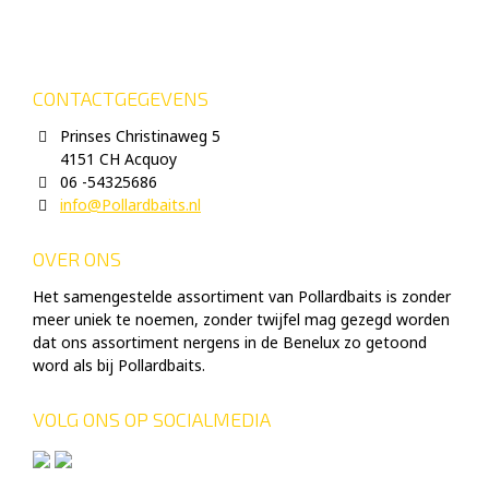
CONTACTGEGEVENS
Prinses Christinaweg 5
4151 CH Acquoy
06 -54325686
info@Pollardbaits.nl
OVER ONS
Het samengestelde assortiment van Pollardbaits is zonder
meer uniek te noemen, zonder twijfel mag gezegd worden
dat ons assortiment nergens in de Benelux zo getoond
word als bij Pollardbaits.
VOLG ONS OP SOCIALMEDIA