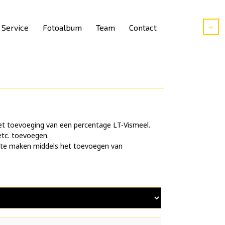
Service
Fotoalbum
Team
Contact
et toevoeging van een percentage LT-Vismeel.
 etc. toevoegen.
r te maken middels het toevoegen van