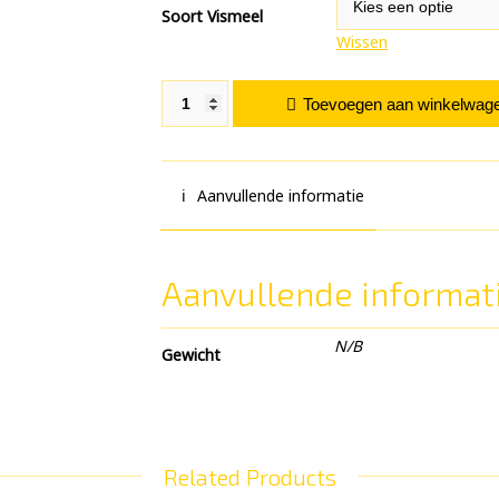
Soort Vismeel
Wissen
Vismeel Mix aantal
Toevoegen aan winkelwag
Aanvullende informatie
Aanvullende informat
N/B
Gewicht
Related Products