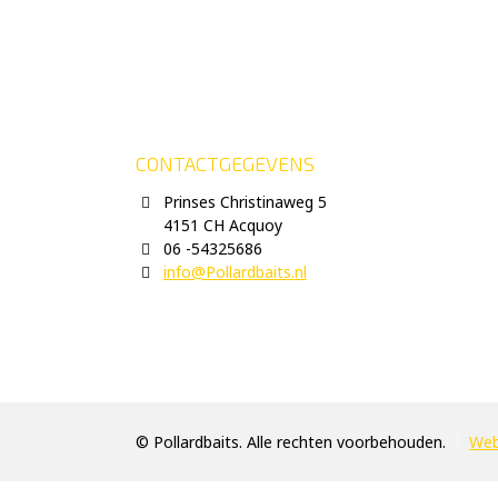
CONTACTGEGEVENS
Prinses Christinaweg 5
4151 CH Acquoy
06 -54325686
info@Pollardbaits.nl
© Pollardbaits. Alle rechten voorbehouden.
Web