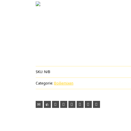
SKU:
N/B
Categorie:
Boiliemixen