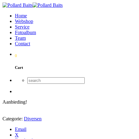
Home
Webshop
Service
Fotoalbum
Team
Contact
0
Cart
Aanbieding!
Categorie:
Diversen
Email
X