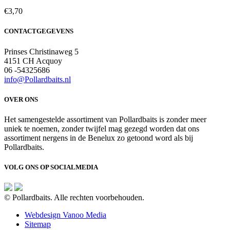
€
3,70
CONTACTGEGEVENS
Prinses Christinaweg 5
4151 CH Acquoy
06 -54325686
info@Pollardbaits.nl
OVER ONS
Het samengestelde assortiment van Pollardbaits is zonder meer
uniek te noemen, zonder twijfel mag gezegd worden dat ons
assortiment nergens in de Benelux zo getoond word als bij
Pollardbaits.
VOLG ONS OP SOCIALMEDIA
© Pollardbaits. Alle rechten voorbehouden.
Webdesign Vanoo Media
Sitemap