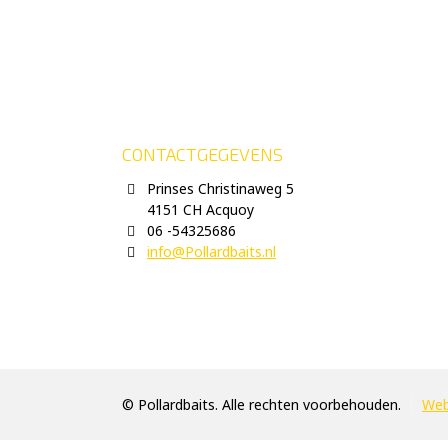
CONTACTGEGEVENS
Prinses Christinaweg 5
4151 CH Acquoy
06 -54325686
info@Pollardbaits.nl
© Pollardbaits. Alle rechten voorbehouden.
Web