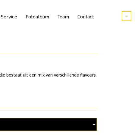
Service
Fotoalbum
Team
Contact
e bestaat uit een mix van verschillende flavours.