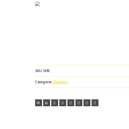
SKU:
N/B
Categorie:
Flavours