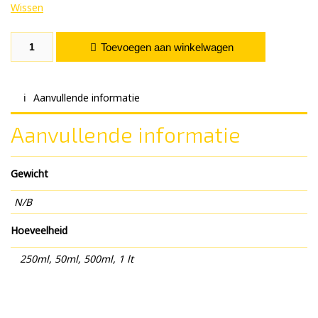
Wissen
Jungle Juice aantal
Toevoegen aan winkelwagen
Aanvullende informatie
Aanvullende informatie
Gewicht
N/B
Hoeveelheid
250ml, 50ml, 500ml, 1 lt