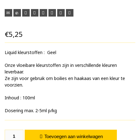
€
5,25
Liquid kleurstoffen : Geel
Onze vloeibare kleurstoffen zijn in verschillende kleuren
leverbaar.
Ze zijn voor gebruik om boilies en haakaas van een kleur te
voorzien.
Inhoud : 100ml
Dosering max. 2-5ml p/kg
Geel (Kleurstof Vloeibaar) aantal
Toevoegen aan winkelwagen