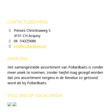
CONTACTGEGEVENS
Prinses Christinaweg 5
4151 CH Acquoy
06 -54325686
info@Pollardbaits.nl
OVER ONS
Het samengestelde assortiment van Pollardbaits is zonder
meer uniek te noemen, zonder twijfel mag gezegd worden
dat ons assortiment nergens in de Benelux zo getoond
word als bij Pollardbaits.
VOLG ONS OP SOCIALMEDIA