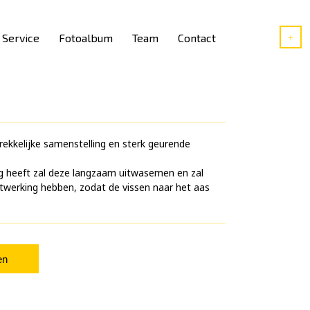
Service
Fotoalbum
Team
Contact
rekkelijke samenstelling en sterk geurende
g heeft zal deze langzaam uitwasemen en zal
twerking hebben, zodat de vissen naar het aas
en