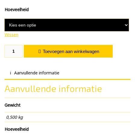
Hoeveelheid
Wissen
Honey & Lemon. aantal
Toevoegen aan winkelwagen
Aanvullende informatie
Aanvullende informatie
Gewicht
0,500 kg
Hoeveelheid