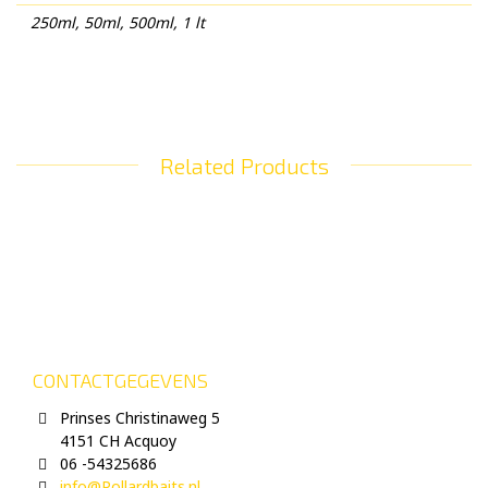
250ml, 50ml, 500ml, 1 lt
Related Products
CONTACTGEGEVENS
Prinses Christinaweg 5
4151 CH Acquoy
06 -54325686
info@Pollardbaits.nl