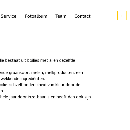
Service
Fotoalbum
Team
Contact
ie bestaat uit boilies met allen dezelfde
illende graansoort melen, melkproducten, een
pwekkende ingrediënten.
oilie zichzelf onderscheid van kleur door de
jn.
 hele jaar door inzetbaar is en heeft dan ook zijn