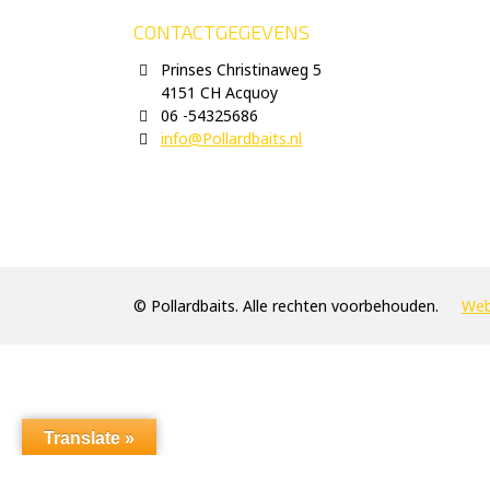
CONTACTGEGEVENS
Prinses Christinaweg 5
4151 CH Acquoy
06 -54325686
info@Pollardbaits.nl
© Pollardbaits. Alle rechten voorbehouden.
Web
Translate »