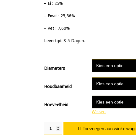
– ⁠Ei : 25%
– Eiwit : 25,56%
– ⁠Vet : 7,60%
Levertijd: 3-5 Dagen.
Diameters
Houdbaarheid
Hoeveelheid
Wissen
Secret Fish aantal
Toevoegen aan winkelwag