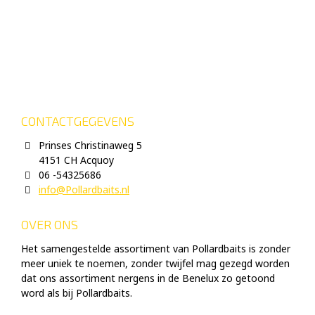
CONTACTGEGEVENS
Prinses Christinaweg 5
4151 CH Acquoy
06 -54325686
info@Pollardbaits.nl
OVER ONS
Het samengestelde assortiment van Pollardbaits is zonder
meer uniek te noemen, zonder twijfel mag gezegd worden
dat ons assortiment nergens in de Benelux zo getoond
word als bij Pollardbaits.