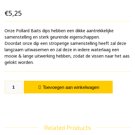
€
5,25
Onze Pollard Baits dips hebben een dikke aantrekkelijke
samenstelling en sterk geurende eigenschappen.
Doordat onze dip een stroperige samenstelling heeft zal deze
langzaam uitwasemen en zal deze in iedere waterlaag een
mooie & lange uitwerking hebben, zodat de vissen naar het aas
gelokt worden.
Tijgernoot 100 ML aantal
Toevoegen aan winkelwagen
Related Products