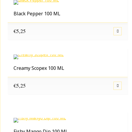
Black Pepper 100 ML
€
5,25
Creamy Scopex 100 ML
€
5,25
Fishy Mango Dip 100 ML