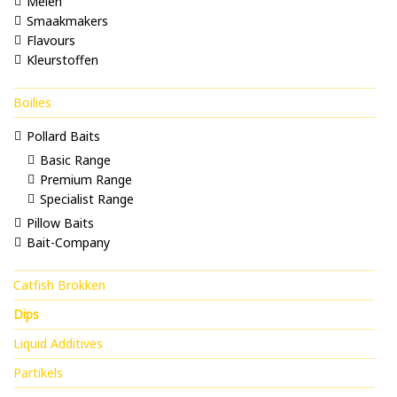
Melen
Smaakmakers
Flavours
Kleurstoffen
Boilies
Pollard Baits
Basic Range
Premium Range
Specialist Range
Pillow Baits
Bait-Company
Catfish Brokken
Dips
Liquid Additives
Partikels