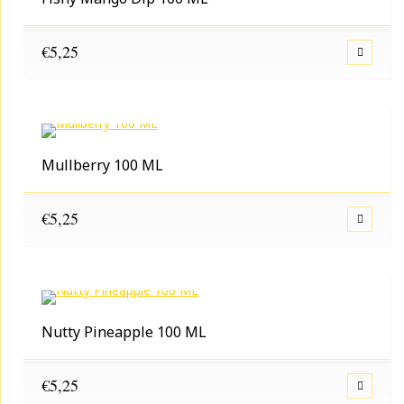
€
5,25
Mullberry 100 ML
€
5,25
Nutty Pineapple 100 ML
€
5,25