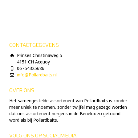
CONTACTGEGEVENS
Prinses Christinaweg 5
4151 CH Acquoy
06 -54325686
info@Pollardbaits.nl
OVER ONS
Het samengestelde assortiment van Pollardbaits is zonder
meer uniek te noemen, zonder twijfel mag gezegd worden
dat ons assortiment nergens in de Benelux zo getoond
word als bij Pollardbaits.
VOLG ONS OP SOCIALMEDIA