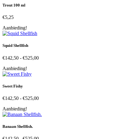
Trout 100 ml
€
5,25
Aanbieding!
Squid Shellfish
Prijsklasse:
€
142,50
-
€
525,00
€142,50
Aanbieding!
tot
€525,00
Sweet Fishy
Prijsklasse:
€
142,50
-
€
525,00
€142,50
Aanbieding!
tot
€525,00
Banaan Shellfish.
Prijsklasse:
€
142,50
-
€
525,00