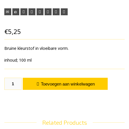
€
5,25
Bruine kleurstof in vloeibare vorm.
inhoud; 100 ml
Bruine Kleurstof 100 ml aantal
Toevoegen aan winkelwagen
Related Products