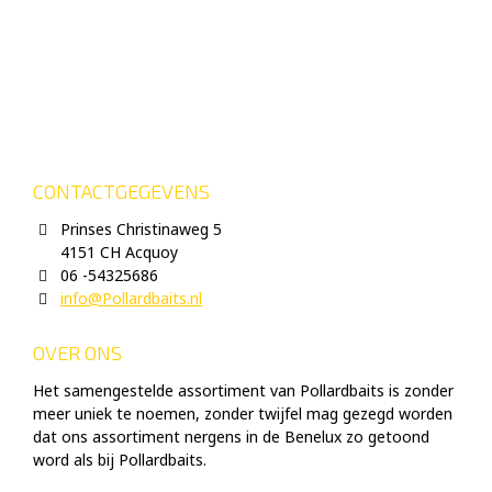
CONTACTGEGEVENS
Prinses Christinaweg 5
4151 CH Acquoy
06 -54325686
info@Pollardbaits.nl
OVER ONS
Het samengestelde assortiment van Pollardbaits is zonder
meer uniek te noemen, zonder twijfel mag gezegd worden
dat ons assortiment nergens in de Benelux zo getoond
word als bij Pollardbaits.