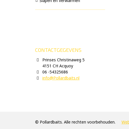
Slapen en Verwarmen
CONTACTGEGEVENS
Prinses Christinaweg 5
4151 CH Acquoy
06 -54325686
info@Pollardbaits.nl
© Pollardbaits. Alle rechten voorbehouden.
Web