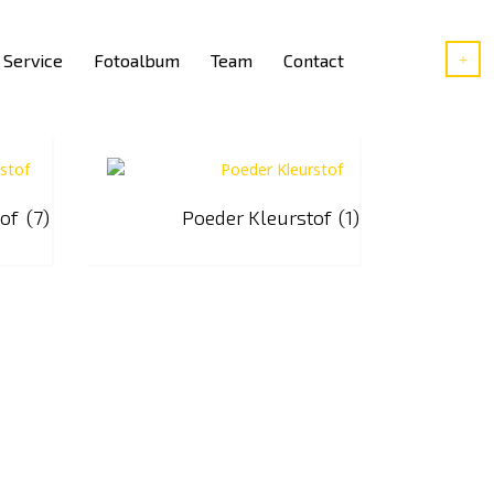
Service
Fotoalbum
Team
Contact
tof
(7)
Poeder Kleurstof
(1)