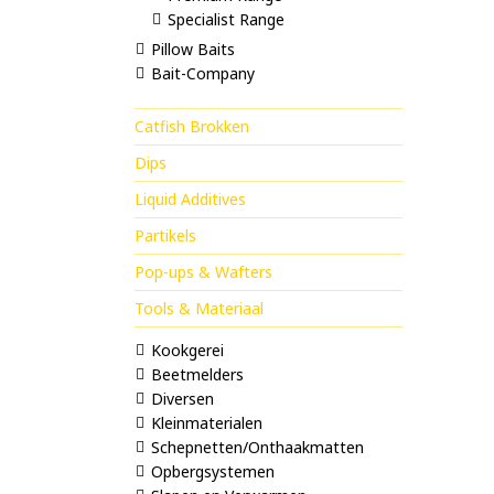
Specialist Range
Pillow Baits
Bait-Company
Catfish Brokken
Dips
Liquid Additives
Partikels
Pop-ups & Wafters
Tools & Materiaal
Kookgerei
Beetmelders
Diversen
Kleinmaterialen
Schepnetten/Onthaakmatten
Opbergsystemen