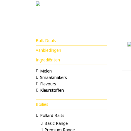
Bulk Deals
Aanbiedingen
Ingrediënten
Melen
Smaakmakers
Flavours
Kleurstoffen
Boilies
Pollard Baits
Basic Range
Premium Range