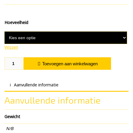
Hoeveelheid
Wissen
Koriander Gemalen aantal
Toevoegen aan winkelwagen
Aanvullende informatie
Aanvullende informatie
Gewicht
N/B