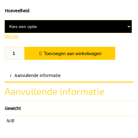
Hoeveelheid
Wissen
Fluor Yellow aantal
Toevoegen aan winkelwagen
Aanvullende informatie
Aanvullende informatie
Gewicht
N/B