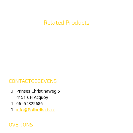
Related Products
CONTACTGEGEVENS
Prinses Christinaweg 5
4151 CH Acquoy
06 -54325686
info@Pollardbaits.nl
OVER ONS