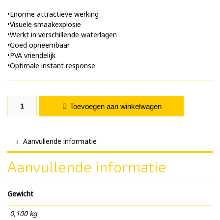
•Enorme attractieve werking
•Visuele smaakexplosie
•Werkt in verschillende waterlagen
•Goed opneembaar
•PVA vriendelijk
•Optimale instant response
Gloe Bait Smoke Red Devil 100 ml. aantal
Toevoegen aan winkelwagen
Aanvullende informatie
Aanvullende informatie
Gewicht
0,100 kg