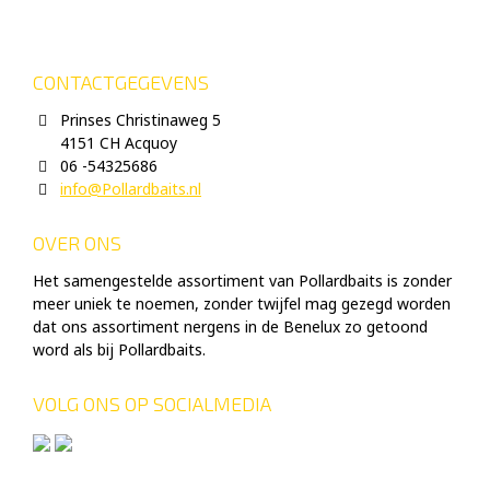
CONTACTGEGEVENS
Prinses Christinaweg 5
4151 CH Acquoy
06 -54325686
info@Pollardbaits.nl
OVER ONS
Het samengestelde assortiment van Pollardbaits is zonder
meer uniek te noemen, zonder twijfel mag gezegd worden
dat ons assortiment nergens in de Benelux zo getoond
word als bij Pollardbaits.
VOLG ONS OP SOCIALMEDIA