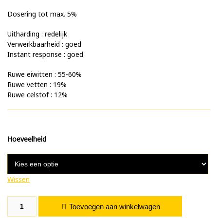
Dosering tot max. 5%
Uitharding : redelijk
Verwerkbaarheid : goed
Instant response : goed
Ruwe eiwitten : 55-60%
Ruwe vetten : 19%
Ruwe celstof : 12%
Hoeveelheid
Wissen
Krill Vismeel aantal
Toevoegen aan winkelwagen