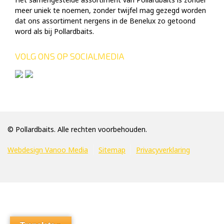
meer uniek te noemen, zonder twijfel mag gezegd worden
dat ons assortiment nergens in de Benelux zo getoond
word als bij Pollardbaits.
VOLG ONS OP SOCIALMEDIA
© Pollardbaits. Alle rechten voorbehouden.
Webdesign Vanoo Media
Sitemap
Privacyverklaring