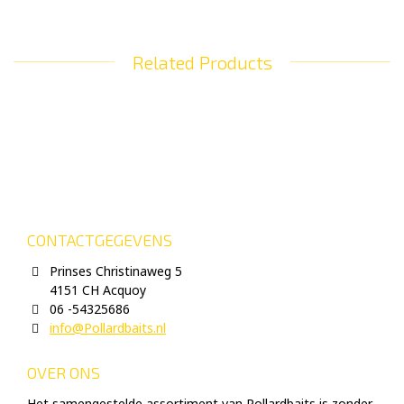
Related Products
CONTACTGEGEVENS
Prinses Christinaweg 5
4151 CH Acquoy
06 -54325686
info@Pollardbaits.nl
OVER ONS
Het samengestelde assortiment van Pollardbaits is zonder