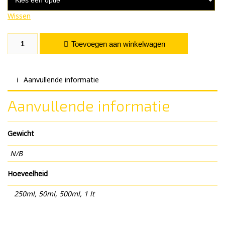
Wissen
Mango aantal
Toevoegen aan winkelwagen
Aanvullende informatie
Aanvullende informatie
Gewicht
N/B
Hoeveelheid
250ml, 50ml, 500ml, 1 lt