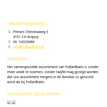
CONTACTGEGEVENS
Prinses Christinaweg 5
4151 CH Acquoy
06 -54325686
info@Pollardbaits.nl
OVER ONS
Het samengestelde assortiment van Pollardbaits is zonder
meer uniek te noemen, zonder twijfel mag gezegd worden
dat ons assortiment nergens in de Benelux zo getoond
word als bij Pollardbaits.
VOLG ONS OP SOCIALMEDIA