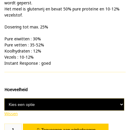
wordt geperst.
Het meel is glutenvrij en bevat 50% pure proteïne en 10-12%
vezelstof.
Dosering tot max. 25%
Pure eiwitten : 30%
Pure vetten : 35-52%
Koolhydraten : 12%
Vezels : 10-12%
Instant Response : goed
Hoeveelheid
Wissen
Geroosterd Pindameel aantal
Toevoegen aan winkelwagen