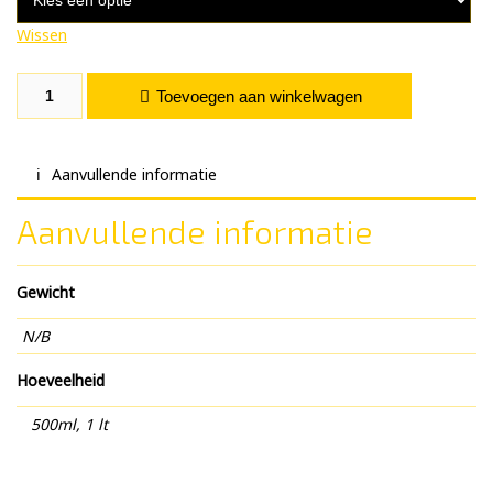
Wissen
White Chocolate aantal
Toevoegen aan winkelwagen
Aanvullende informatie
Aanvullende informatie
Gewicht
N/B
Hoeveelheid
500ml, 1 lt