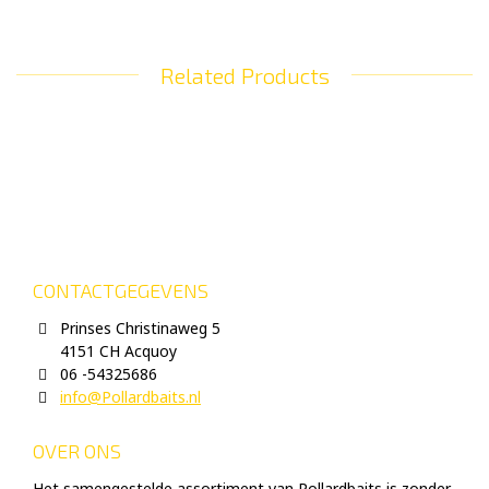
Related Products
CONTACTGEGEVENS
Prinses Christinaweg 5
4151 CH Acquoy
06 -54325686
info@Pollardbaits.nl
OVER ONS
Het samengestelde assortiment van Pollardbaits is zonder