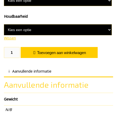
Houdbaarheid
Wissen
Hennep Kant & Klaar aantal
Toevoegen aan winkelwagen
Aanvullende informatie
Aanvullende informatie
Gewicht
N/B