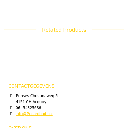
Related Products
CONTACTGEGEVENS
Prinses Christinaweg 5
4151 CH Acquoy
06 -54325686
info@Pollardbaits.nl
OVER ONS