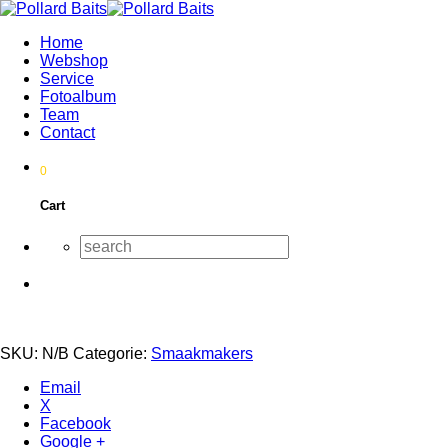
Home
Webshop
Service
Fotoalbum
Team
Contact
0
Cart
SKU:
N/B
Categorie:
Smaakmakers
Email
X
Facebook
Google +