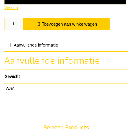
Wissen
Robin Green. aantal
Toevoegen aan winkelwagen
Aanvullende informatie
Aanvullende informatie
Gewicht
N/B
Related Products