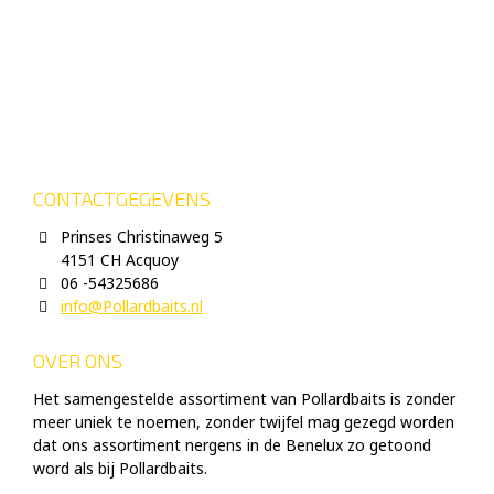
CONTACTGEGEVENS
Prinses Christinaweg 5
4151 CH Acquoy
06 -54325686
info@Pollardbaits.nl
OVER ONS
Het samengestelde assortiment van Pollardbaits is zonder
meer uniek te noemen, zonder twijfel mag gezegd worden
dat ons assortiment nergens in de Benelux zo getoond
word als bij Pollardbaits.