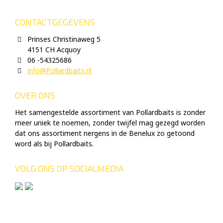
CONTACTGEGEVENS
Prinses Christinaweg 5
4151 CH Acquoy
06 -54325686
info@Pollardbaits.nl
OVER ONS
Het samengestelde assortiment van Pollardbaits is zonder
meer uniek te noemen, zonder twijfel mag gezegd worden
dat ons assortiment nergens in de Benelux zo getoond
word als bij Pollardbaits.
VOLG ONS OP SOCIALMEDIA