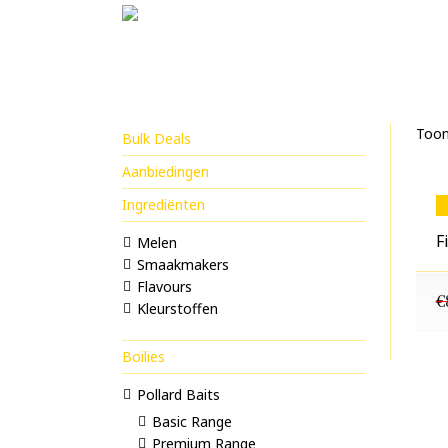
Toont
Bulk Deals
Aanbiedingen
Ingrediënten
F
Melen
Smaakmakers
Flavours
€
Kleurstoffen
Boilies
Pollard Baits
Basic Range
Premium Range