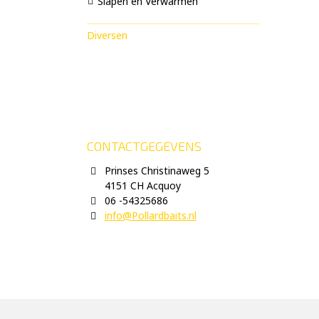
Slapen en Verwarmen
Diversen
CONTACTGEGEVENS
Prinses Christinaweg 5
4151 CH Acquoy
06 -54325686
info@Pollardbaits.nl