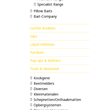
Specialist Range
Pillow Baits
Bait-Company
Catfish Brokken
Dips
Liquid Additives
Partikels
Pop-ups & Wafters
Tools & Materiaal
Kookgerei
Beetmelders
Diversen
Kleinmaterialen
Schepnetten/Onthaakmatten
Opbergsystemen