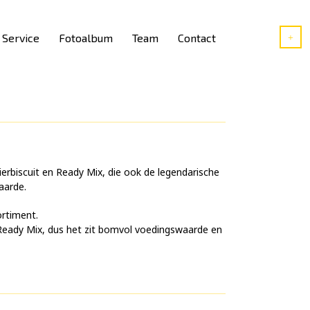
Service
Fotoalbum
Team
Contact
erbiscuit en Ready Mix, die ook de legendarische
aarde.
ortiment.
Ready Mix, dus het zit bomvol voedingswaarde en