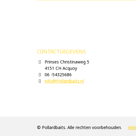
CONTACTGEGEVENS
Prinses Christinaweg 5
4151 CH Acquoy
06 -54325686
info@Pollardbaits.nl
© Pollardbaits. Alle rechten voorbehouden.
Web