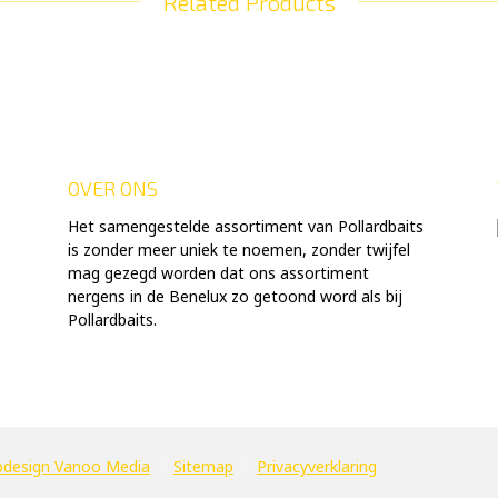
Related Products
OVER ONS
Het samengestelde assortiment van Pollardbaits
is zonder meer uniek te noemen, zonder twijfel
mag gezegd worden dat ons assortiment
nergens in de Benelux zo getoond word als bij
Pollardbaits.
design Vanoo Media
Sitemap
Privacyverklaring