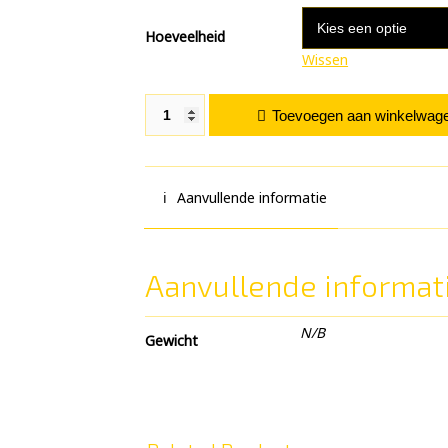
Hoeveelheid
Wissen
Red Factor aantal
Toevoegen aan winkelwag
Aanvullende informatie
Aanvullende informat
N/B
Gewicht