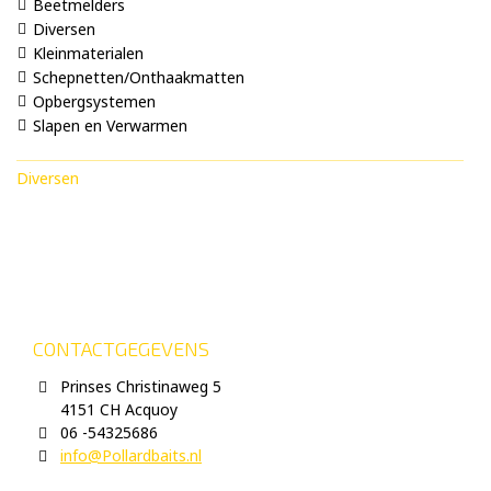
Beetmelders
Diversen
Kleinmaterialen
Schepnetten/Onthaakmatten
Opbergsystemen
Slapen en Verwarmen
Diversen
CONTACTGEGEVENS
Prinses Christinaweg 5
4151 CH Acquoy
06 -54325686
info@Pollardbaits.nl