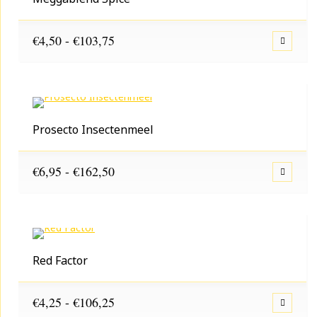
Prijsklasse:
€
4,50
-
€
103,75
€4,50
tot
€103,75
Prosecto Insectenmeel
Prijsklasse:
€
6,95
-
€
162,50
€6,95
tot
€162,50
Red Factor
Prijsklasse:
€
4,25
-
€
106,25