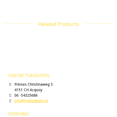
Related Products
CONTACTGEGEVENS
Prinses Christinaweg 5
4151 CH Acquoy
06 -54325686
info@Pollardbaits.nl
OVER ONS