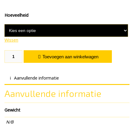
Hoeveelheid
Wissen
Soja Volvet Getoast aantal
Toevoegen aan winkelwagen
Aanvullende informatie
Aanvullende informatie
Gewicht
N/B